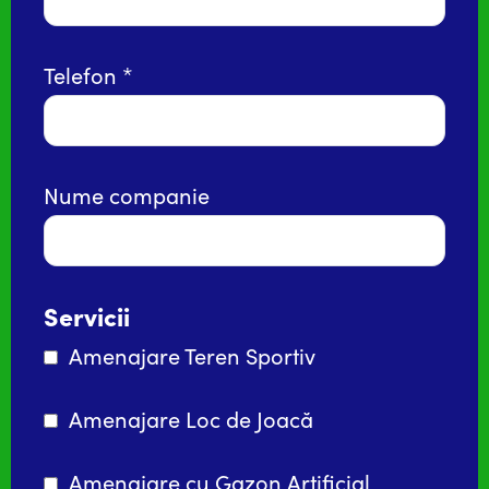
Telefon
Nume companie
Servicii
Amenajare Teren Sportiv
Amenajare Loc de Joacă
Amenajare cu Gazon Artificial