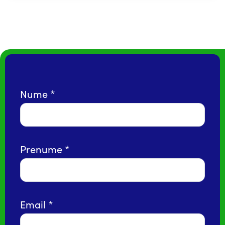
Nume
Prenume
Email