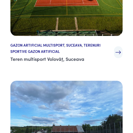
GAZON ARTIFICIAL MULTISPORT
,
SUCEAVA
,
TERENURI
SPORTIVE GAZON ARTIFICIAL
Teren multisport Volovăț, Suceava