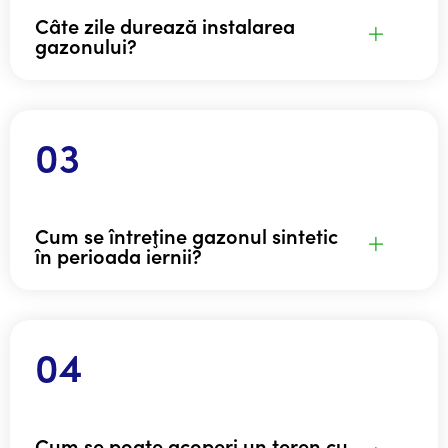
Câte zile durează instalarea
gazonului?
Cum se întreţine gazonul sintetic
în perioada iernii?
Cum se poate acoperi un teren cu