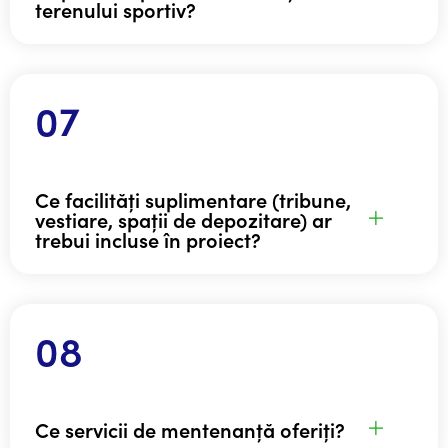
terenului sportiv?
Ce facilități suplimentare (tribune,
vestiare, spații de depozitare) ar
trebui incluse în proiect?
Ce servicii de mentenanță oferiți?