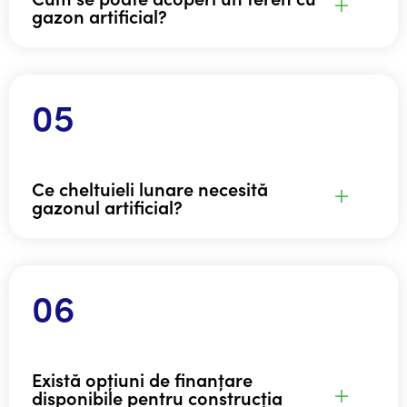
gazon artificial?
Ce cheltuieli lunare necesită
gazonul artificial?
Există opțiuni de finanțare
disponibile pentru construcția