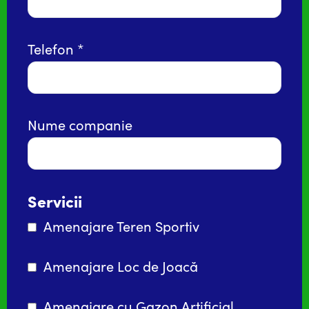
Telefon
Nume companie
Servicii
Amenajare Teren Sportiv
Amenajare Loc de Joacă
Amenajare cu Gazon Artificial