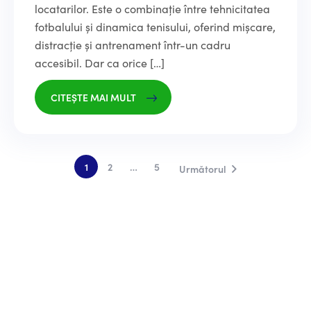
locatarilor. Este o combinație între tehnicitatea
fotbalului și dinamica tenisului, oferind mișcare,
distracție și antrenament într-un cadru
accesibil. Dar ca orice […]
CITEȘTE MAI MULT
1
2
…
5
Următorul