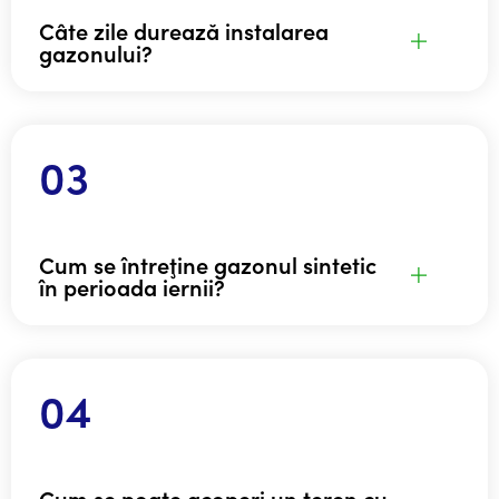
Câte zile durează instalarea
gazonului?
Cum se întreţine gazonul sintetic
în perioada iernii?
Cum se poate acoperi un teren cu