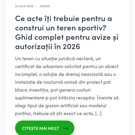
24 IULIE 2026
ADMIN
Ce acte îți trebuie pentru a
construi un teren sportiv?
Ghid complet pentru avize și
autorizații în 2026
Un teren cu situație juridică neclară, un
certificat de urbanism solicitat pentru un obiect
incomplet, o soluție de drenaj neavizată sau o
instalație de nocturnă omisă din proiect pot
bloca investiția, pot genera costuri
suplimentare și pot întârzia recepția. Înainte să
alegi tipul de gazon artificial sau modelul
porților, trebuie să știi exact ce acte, […]
CITEȘTE MAI MULT