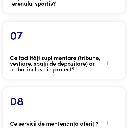
terenului sportiv?
Ce facilități suplimentare (tribune,
vestiare, spații de depozitare) ar
trebui incluse în proiect?
Ce servicii de mentenanță oferiți?