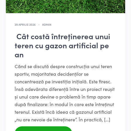
29 APRILIE 2026
ADMIN
Cât costă întreținerea unui
teren cu gazon artificial pe
an
Când se discută despre construcția unui teren
sportiv, majoritatea decidenților se
concentrează pe investiția inițială. Este firesc.
Însă adevărata diferență între un proiect reușit
și unul care devine o problemă în timp apare
după finalizare: în modul în care este întreținut
terenul. Există încă ideea că gazonul artificial
„nu are nevoie de întreținere”. În practică, […]