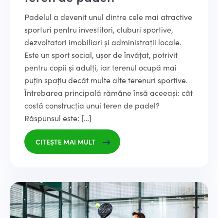
Padelul a devenit unul dintre cele mai atractive
sporturi pentru investitori, cluburi sportive,
dezvoltatori imobiliari și administrații locale.
Este un sport social, ușor de învățat, potrivit
pentru copii și adulți, iar terenul ocupă mai
puțin spațiu decât multe alte terenuri sportive.
Întrebarea principală rămâne însă aceeași: cât
costă construcția unui teren de padel?
Răspunsul este: […]
CITEȘTE MAI MULT