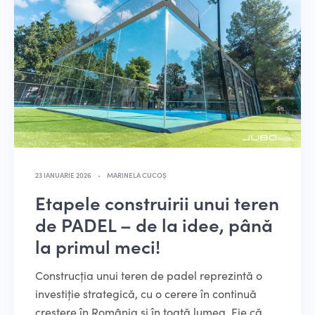
23 IANUARIE 2026
MARINELA CUCOȘ
Etapele construirii unui teren
de PADEL – de la idee, până
la primul meci!
Construcția unui teren de padel reprezintă o
investiție strategică, cu o cerere în continuă
creștere în România și în toată lumea. Fie că