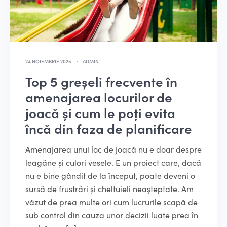
24 NOIEMBRIE 2025
ADMIN
Top 5 greșeli frecvente în
amenajarea locurilor de
joacă și cum le poți evita
încă din faza de planificare
Amenajarea unui loc de joacă nu e doar despre
leagăne și culori vesele. E un proiect care, dacă
nu e bine gândit de la început, poate deveni o
sursă de frustrări și cheltuieli neașteptate. Am
văzut de prea multe ori cum lucrurile scapă de
sub control din cauza unor decizii luate prea în