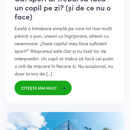
un copil pe zi? (și de ce nu o
face)
Există o întrebare simplă pe care tot mai mulți
părinți o pun, uneori cu îngrijorare, alteori cu
resemnare: „Oare copilul meu face suficient
sport?” Răspunsul este clar și nu lasă loc de
interpretări. Un copil ar trebui să facă cel puțin
o oră de mișcare în fiecare zi. Nu ocazional, nu
doar la ora de […]
CITEȘTE MAI MULT