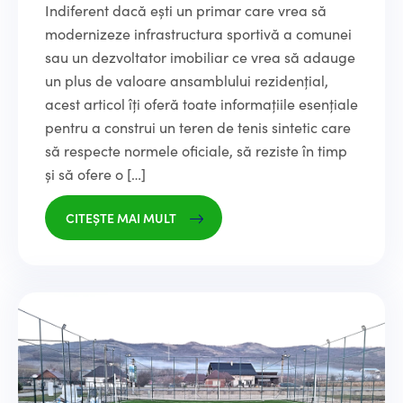
Indiferent dacă ești un primar care vrea să
modernizeze infrastructura sportivă a comunei
sau un dezvoltator imobiliar ce vrea să adauge
un plus de valoare ansamblului rezidențial,
acest articol îți oferă toate informațiile esențiale
pentru a construi un teren de tenis sintetic care
să respecte normele oficiale, să reziste în timp
și să ofere o […]
CITEȘTE MAI MULT