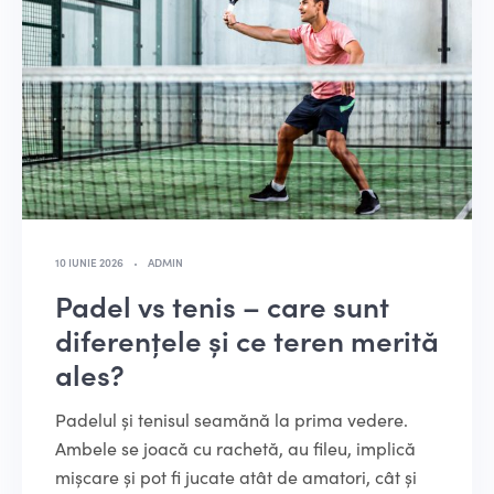
10 IUNIE 2026
ADMIN
Padel vs tenis – care sunt
diferențele și ce teren merită
ales?
Padelul și tenisul seamănă la prima vedere.
Ambele se joacă cu rachetă, au fileu, implică
mișcare și pot fi jucate atât de amatori, cât și