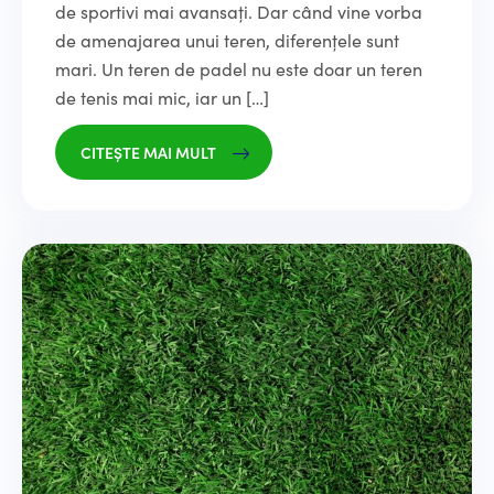
de sportivi mai avansați. Dar când vine vorba
de amenajarea unui teren, diferențele sunt
mari. Un teren de padel nu este doar un teren
de tenis mai mic, iar un […]
CITEȘTE MAI MULT