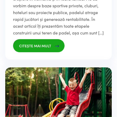
vorbim despre baze sportive private, cluburi,
hoteluri sau proiecte publice, padelul atrage
rapid jucători și generează rentabilitate. În
acest articol îți prezentăm toate etapele
construirii unui teren de padel, așa cum sunt […]
CITEȘTE MAI MULT