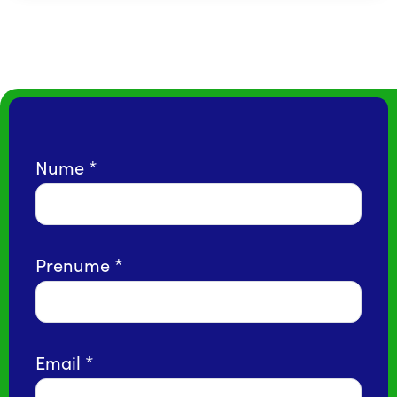
Nume
Prenume
Email