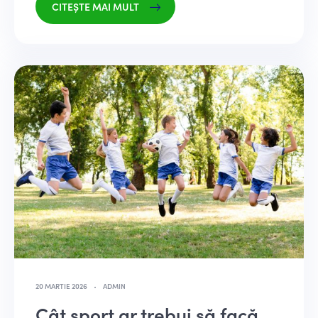
CITEȘTE MAI MULT
20 MARTIE 2026
ADMIN
Cât sport ar trebui să facă