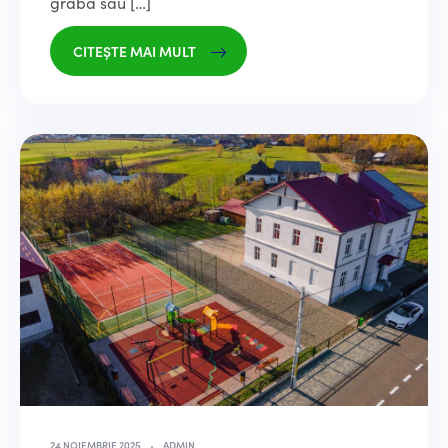
grabă sau […]
CITEȘTE MAI MULT
24 NOIEMBRIE 2025
ADMIN