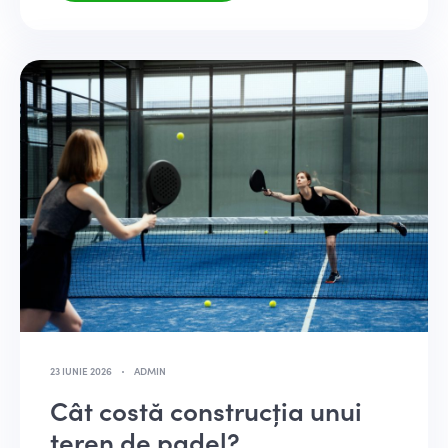
23 IUNIE 2026
ADMIN
Cât costă construcția unui
teren de padel?