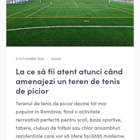
9 OCTOMBRIE 2025
ADMIN
La ce să fii atent atunci când
amenajezi un teren de tenis
de picior
Terenul de tenis de picior devine tot mai
popular în România, fiind o activitate
recreativă perfectă pentru școli, baze sportive,
tabere, cluburi de fotbal sau chiar ansambluri
rezidențiale care vor să ofere facilități moderne