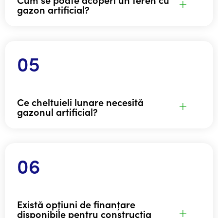
gazon artificial?
Ce cheltuieli lunare necesită
gazonul artificial?
Există opțiuni de finanțare
disponibile pentru construcția