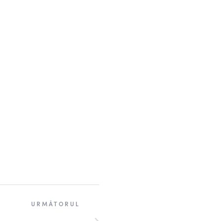
URMĂTORUL