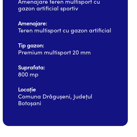
Amenajare teren multisport cu
gazon artificial sportiv
Amenajare:
Teren multisport cu gazon artificial
Tip gazon:
Premium multisport 20 mm
Suprafata:
800 mp
Locație
Comuna Drăgușeni, Județul
Botoșani