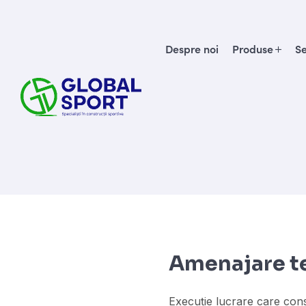
Despre noi
Produse
Se
Amenajare te
Execuție lucrare care const