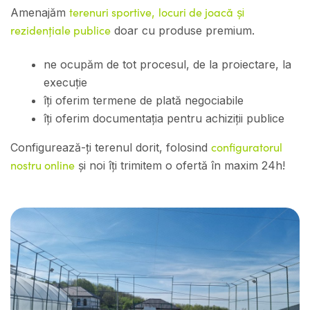
terenuri sportive
locuri de joacă
Amenajăm
,
și
rezidențiale publice
doar cu produse premium.
ne ocupăm de tot procesul, de la proiectare, la
execuție
îți oferim termene de plată negociabile
îți oferim documentația pentru achiziții publice
configuratorul
Configurează-ți terenul dorit, folosind
nostru online
și noi îți trimitem o ofertă în maxim 24h!