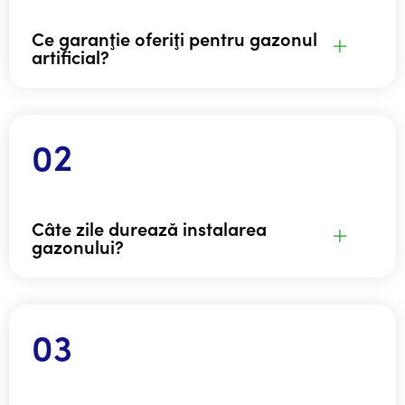
Ce garanţie oferiţi pentru gazonul
artificial?
Câte zile durează instalarea
gazonului?