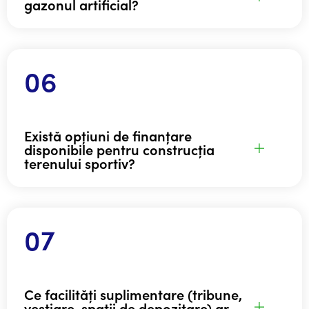
gazonul artificial?
Există opțiuni de finanțare
disponibile pentru construcția
terenului sportiv?
Ce facilități suplimentare (tribune,
vestiare, spații de depozitare) ar