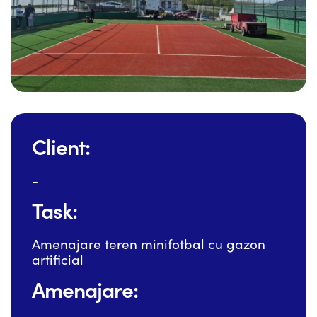
Client:
-
Task:
Amenajare teren minifotbal cu gazon
artificial
Amenajare: