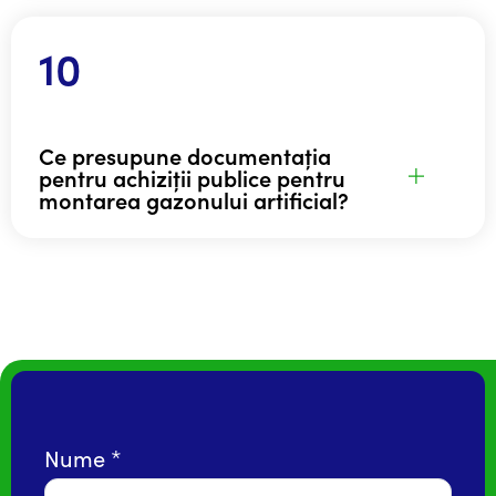
Ce presupune documentația
pentru achiziții publice pentru
montarea gazonului artificial?
Nume