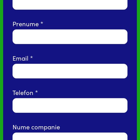
Prenume
Email
Telefon
Nume companie