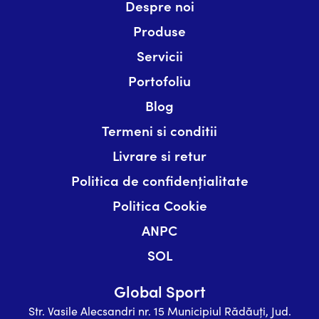
Despre noi
Produse
Servicii
Portofoliu
Blog
Termeni si conditii
Livrare si retur
Politica de confidențialitate
Politica Cookie
ANPC
SOL
Global Sport
Str. Vasile Alecsandri nr. 15 Municipiul Rădăuți, Jud.