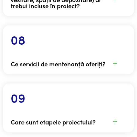
trebui incluse în proiect?
Ce servicii de mentenanță oferiți?
Care sunt etapele proiectului?