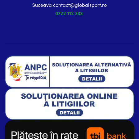
Suceava contact@globalsport.ro
0722 112 333