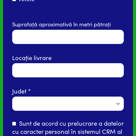
Suprafață aproximativă în metri pătrați
Locație livrare
Judet
Sunt de acord cu prelucrare a datelor
cu caracter personal în
sistemul CRM
al