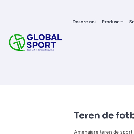
Despre noi
Produse
Se
Teren de fotb
Amenajare teren de sport 