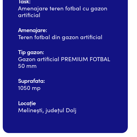
Task:
Amenajare teren fotbal cu gazon
artificial
Amenajare:
Teren fotbal din gazon artificial
Tip gazon:
Gazon artificial PREMIUM FOTBAL
50 mm
Suprafata:
1050 mp
Locație
Melinești, județul Dolj