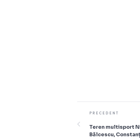
PRECEDENT
Teren multisport N
Bălcescu, Constan