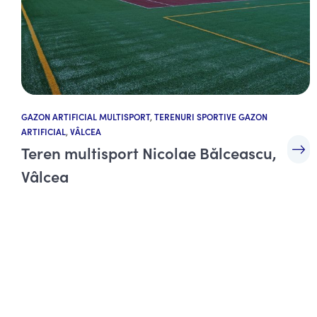
GAZON ARTIFICIAL MULTISPORT
,
TERENURI SPORTIVE GAZON
ARTIFICIAL
,
VÂLCEA
Teren multisport Nicolae Bălceascu,
Vâlcea