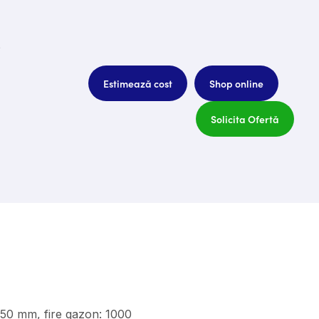
i
Estimează cost
Shop online
Solicita Ofertă
 50 mm, fire gazon: 1000