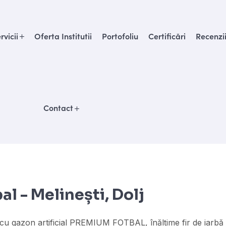
rvicii
Oferta Institutii
Portofoliu
Certificări
Recenzi
Contact
al - Melinești, Dolj
cu gazon artificial PREMIUM FOTBAL, înălțime fir de iarbă