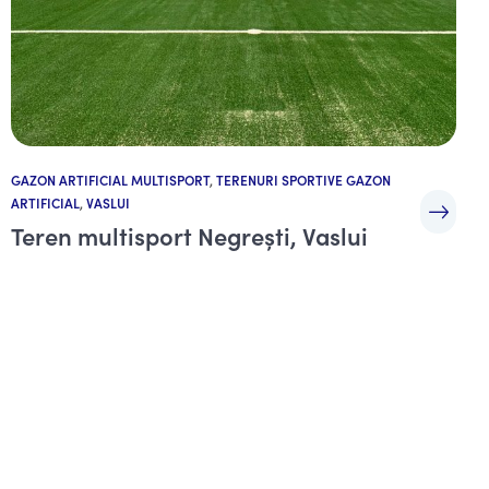
GAZON ARTIFICIAL MULTISPORT
,
TERENURI SPORTIVE GAZON
ARTIFICIAL
,
VASLUI
Teren multisport Negrești, Vaslui