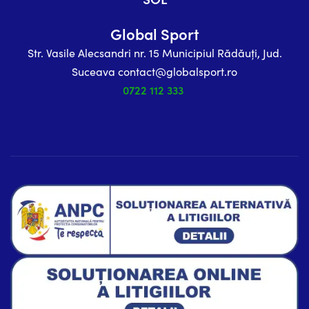
Global Sport
Str. Vasile Alecsandri nr. 15 Municipiul Rădăuți, Jud.
Suceava contact@globalsport.ro
0722 112 333