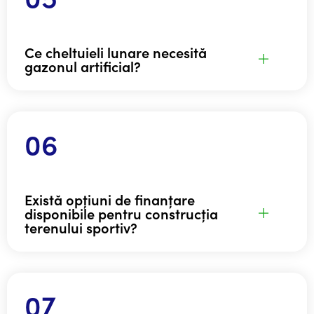
Ce cheltuieli lunare necesită
gazonul artificial?
Există opțiuni de finanțare
disponibile pentru construcția
terenului sportiv?