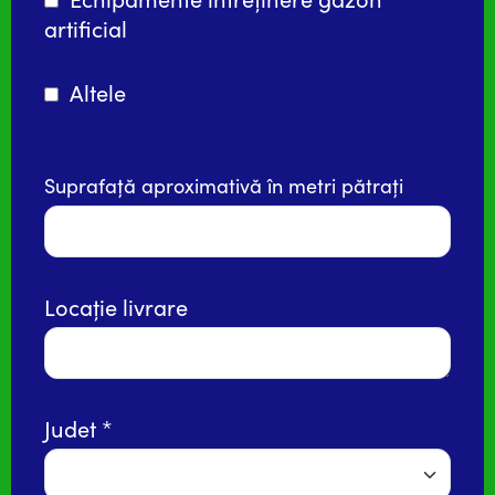
artificial
Altele
Suprafață aproximativă în metri pătrați
Locație livrare
Judet