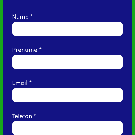
Nume
Prenume
Email
Telefon