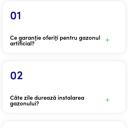
Ce garanţie oferiţi pentru gazonul
artificial?
Câte zile durează instalarea
gazonului?