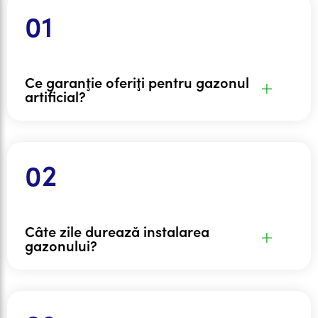
Ce garanţie oferiţi pentru gazonul
artificial?
Câte zile durează instalarea
gazonului?