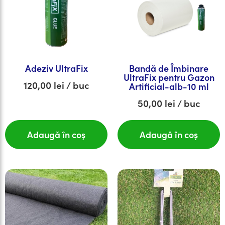
Adeziv UltraFix
Bandă de Îmbinare
UltraFix pentru Gazon
120,00
lei
/ buc
Artificial-alb-10 ml
50,00
lei
/ buc
Adaugă în coș
Adaugă în coș