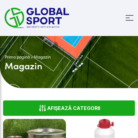
Prima pagină
»
Magazin
Magazin
AFIȘEAZĂ CATEGORII