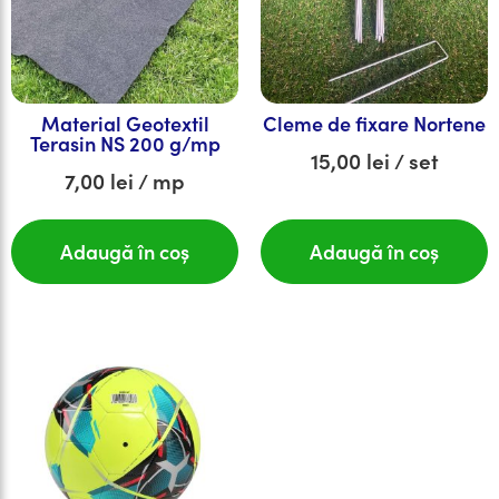
Material Geotextil
Cleme de fixare Nortene
Terasin NS 200 g/mp
15,00
lei
/ set
7,00
lei
/ mp
Adaugă în coș
Adaugă în coș