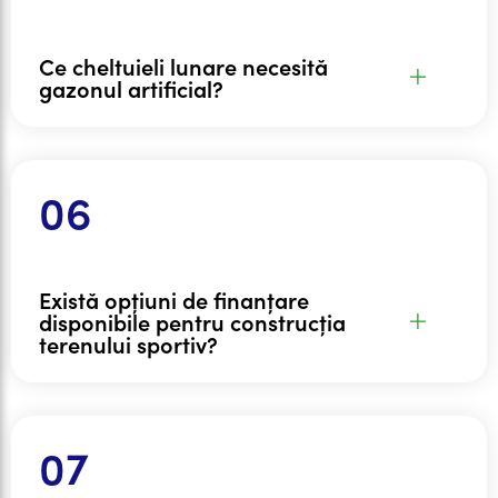
Ce cheltuieli lunare necesită
gazonul artificial?
Există opțiuni de finanțare
disponibile pentru construcția
terenului sportiv?