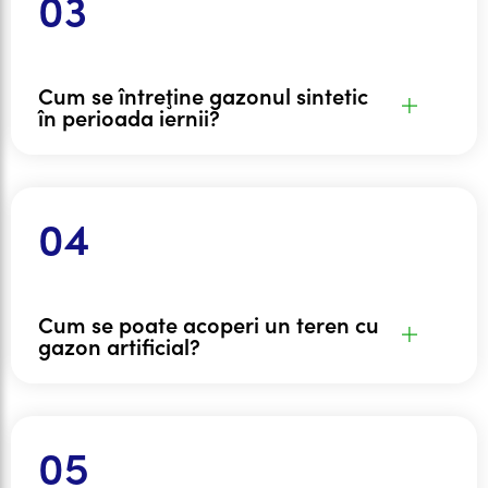
Cum se întreţine gazonul sintetic
în perioada iernii?
Cum se poate acoperi un teren cu
gazon artificial?