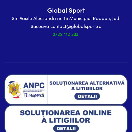
Global Sport
Str. Vasile Alecsandri nr. 15 Municipiul Rădăuți, Jud.
Suceava contact@globalsport.ro
0722 112 333