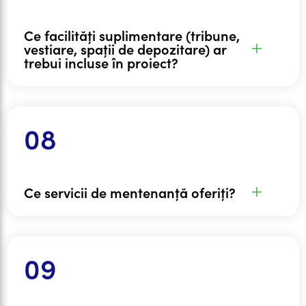
Ce facilități suplimentare (tribune,
vestiare, spații de depozitare) ar
trebui incluse în proiect?
Ce servicii de mentenanță oferiți?