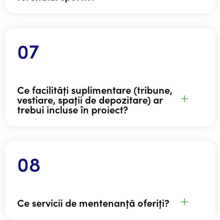
Ce facilități suplimentare (tribune,
vestiare, spații de depozitare) ar
trebui incluse în proiect?
Ce servicii de mentenanță oferiți?