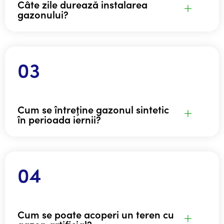
Câte zile durează instalarea
gazonului?
Cum se întreţine gazonul sintetic
în perioada iernii?
Cum se poate acoperi un teren cu
gazon artificial?