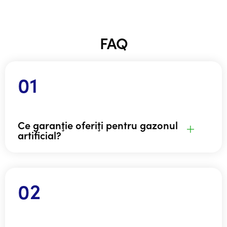
FAQ
Ce garanţie oferiţi pentru gazonul
artificial?