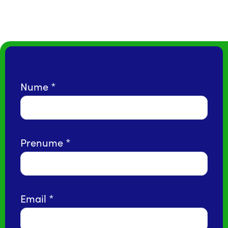
Nume
Prenume
Email