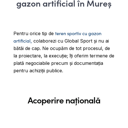
gazon artificial în Mureș
teren sportiv cu gazon
Pentru orice tip de
artificial
,
colaborezi cu Global Sport și nu ai
bătăi de cap.
Ne ocupăm de tot procesul, de
la proiectare, la execuție; îți oferim termene de
plată negociabile precum și documentația
pentru achiziții publice.
Acoperire națională