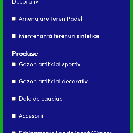
Decorativ
Amenajare Teren Padel
Mentenanță terenuri sintetice
Produse
Gazon artificial sportiv
Gazon artificial decorativ
Dale de cauciuc
Accesorii
Echipamente Loc de joacă/Fitness